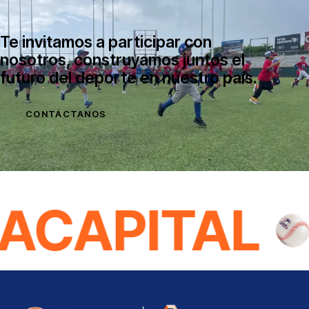
Te invitamos a participar con
nosotros, construyamos juntos el
futuro del deporte en nuestro país.
CONTÁCTANOS
ACAPITAL