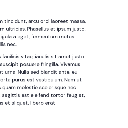
m tincidunt, arcu orci laoreet massa,
m ultricies. Phasellus et ipsum justo.
ligula a eget, fermentum metus.
is nec.
cilisis vitae, iaculis sit amet justo.
uscipit posuere fringilla. Vivamus
t urna. Nulla sed blandit ante, eu
porta purus est vestibulum. Nam ut
 ac quam molestie scelerisque nec
agittis est eleifend tortor feugiat,
s et aliquet, libero erat