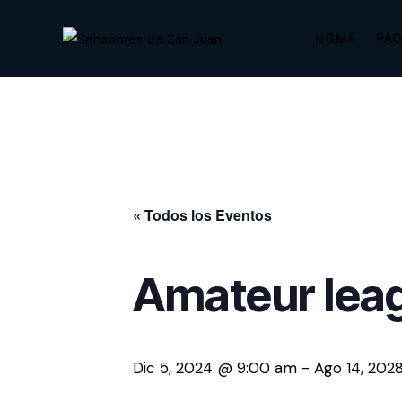
HOME
PA
« Todos los Eventos
Amateur leag
Dic 5, 2024 @ 9:00 am
-
Ago 14, 202