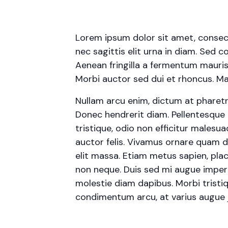
Lorem ipsum dolor sit amet, consecte
nec sagittis elit urna in diam. Sed c
Aenean fringilla a fermentum mauris
Morbi auctor sed dui et rhoncus. Mae
Nullam arcu enim, dictum at pharetra p
Donec hendrerit diam. Pellentesque 
tristique, odio non efficitur malesu
auctor felis. Vivamus ornare quam d
elit massa. Etiam metus sapien, plac
non neque. Duis sed mi augue imperdi
molestie diam dapibus. Morbi tristiqu
condimentum arcu, at varius augue