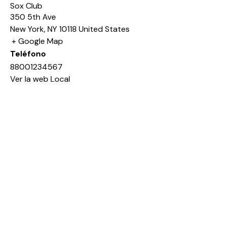
Sox Club
350 5th Ave
New York
,
NY
10118
United States
+ Google Map
Teléfono
88001234567
Ver la web Local