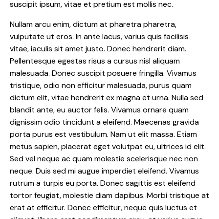
suscipit ipsum, vitae et pretium est mollis nec.
Nullam arcu enim, dictum at pharetra pharetra,
vulputate ut eros. In ante lacus, varius quis facilisis
vitae, iaculis sit amet justo. Donec hendrerit diam.
Pellentesque egestas risus a cursus nisl aliquam
malesuada. Donec suscipit posuere fringilla. Vivamus
tristique, odio non efficitur malesuada, purus quam
dictum elit, vitae hendrerit ex magna et urna. Nulla sed
blandit ante, eu auctor felis. Vivamus ornare quam
dignissim odio tincidunt a eleifend. Maecenas gravida
porta purus est vestibulum. Nam ut elit massa. Etiam
metus sapien, placerat eget volutpat eu, ultrices id elit.
Sed vel neque ac quam molestie scelerisque nec non
neque. Duis sed mi augue imperdiet eleifend. Vivamus
rutrum a turpis eu porta. Donec sagittis est eleifend
tortor feugiat, molestie diam dapibus. Morbi tristique at
erat at efficitur. Donec efficitur, neque quis luctus et